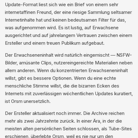
Update-Format liest sich wie ein Brief von einem sehr
internetaffinen Freund, der eine riesige Sammlung seltsamer
Internetinhalte hat und keinen bedeutsamen Filter für das,
was aufgenommen wird. Es ist lustig, auf Erwachsene
ausgerichtet und auf jahrelangem Vertrauen zwischen einem
Ersteller und einem treuen Publikum aufgebaut.
Der Erwachseneninhalt wird natürlich eingemischt — NSFW-
Bilder, amüsante Clips, nutzereingereichte Materialien neben
allem anderen. Wenn du konzentrierten Erwachseneninhalt
willst, gibt es bessere Optionen. Wenn du eine echte
menschliche Stimme willst, die die bizarren Ecken des
Internets mit zuverlässigen wöchentlichen Updates kuratiert,
ist Orsm unersetzlich.
Der Ersteller aktualisiert noch immer. Die Archive reichen
mehr als zwei Jahrzehnte zurück. In einer Ära, in der die
meisten alten persönlichen Seiten schlossen, als Tube-Sites
erschienen, überlebte Orsm, weil es nie nur um den