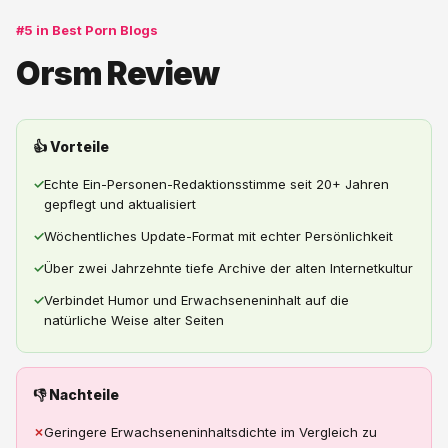
#5 in Best Porn Blogs
Orsm Review
👍 Vorteile
✓
Echte Ein-Personen-Redaktionsstimme seit 20+ Jahren
gepflegt und aktualisiert
✓
Wöchentliches Update-Format mit echter Persönlichkeit
✓
Über zwei Jahrzehnte tiefe Archive der alten Internetkultur
✓
Verbindet Humor und Erwachseneninhalt auf die
natürliche Weise alter Seiten
👎 Nachteile
✗
Geringere Erwachseneninhaltsdichte im Vergleich zu