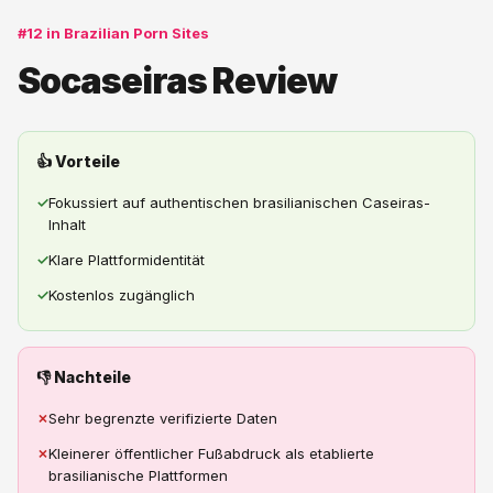
#12 in Brazilian Porn Sites
Socaseiras Review
👍 Vorteile
✓
Fokussiert auf authentischen brasilianischen Caseiras-
Inhalt
✓
Klare Plattformidentität
✓
Kostenlos zugänglich
👎 Nachteile
✗
Sehr begrenzte verifizierte Daten
✗
Kleinerer öffentlicher Fußabdruck als etablierte
brasilianische Plattformen