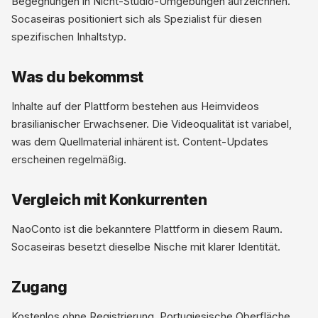
Begegnungen in Nicht-Studio-Umgebungen aufzeichnen.
Socaseiras positioniert sich als Spezialist für diesen
spezifischen Inhaltstyp.
Was du bekommst
Inhalte auf der Plattform bestehen aus Heimvideos
brasilianischer Erwachsener. Die Videoqualität ist variabel,
was dem Quellmaterial inhärent ist. Content-Updates
erscheinen regelmäßig.
Vergleich mit Konkurrenten
NaoConto ist die bekanntere Plattform in diesem Raum.
Socaseiras besetzt dieselbe Nische mit klarer Identität.
Zugang
Kostenlos ohne Registrierung. Portugiesische Oberfläche.